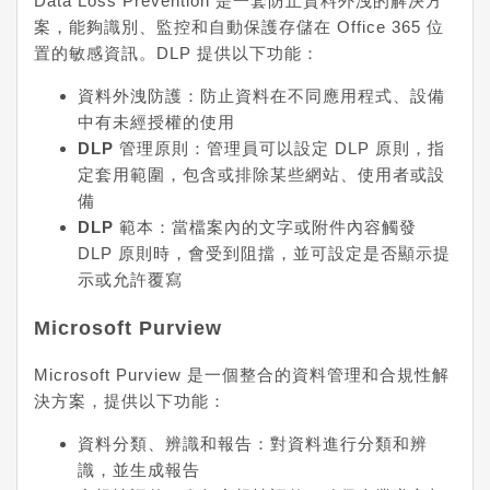
Data Loss Prevention 是一套防止資料外洩的解決方
案，能夠識別、監控和自動保護存儲在 Office 365 位
置的敏感資訊。DLP 提供以下功能：
資料外洩防護
：防止資料在不同應用程式、設備
中有未經授權的使用
DLP 管理原則
：管理員可以設定 DLP 原則，指
定套用範圍，包含或排除某些網站、使用者或設
備
DLP 範本
：當檔案內的文字或附件內容觸發
DLP 原則時，會受到阻擋，並可設定是否顯示提
示或允許覆寫
Microsoft Purview
Microsoft Purview 是一個整合的資料管理和合規性解
決方案，提供以下功能：
資料分類、辨識和報告
：對資料進行分類和辨
識，並生成報告