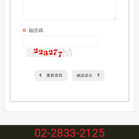
驗證碼
重新填寫
確認送出
02-2833-2125