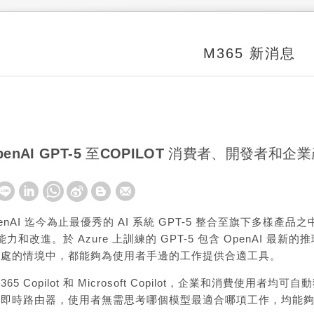
M365 新消息
enAI GPT-5 至COPILOT 消費者、開發者和企
enAI 迄今為止最優秀的 AI 系統
GPT-5 整合至旗下多樣產品
ng）能力和改進。於 Azure 上訓練的 GPT-5 包含 OpenA
所處的情境中，都能夠為使用者手邊的工作提供合適工具。
oft 365 Copilot 和 Microsoft Copilot，企業和消
助即時路由器，使用者無需思考哪個模型最適合哪項工作，均能