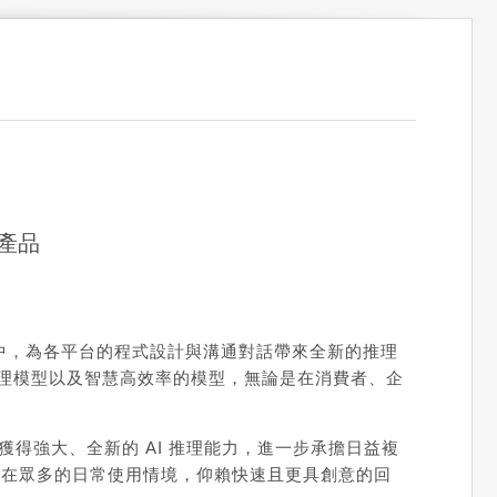
業產品
之中，為各平台的程式設計與溝通對話帶來全新的推理
I 最新的推理模型以及智慧高效率的模型，無論是在消費者、企
費使用者均可自動獲得強大、全新的 AI 推理能力，進一步承擔日益複
夠在眾多的日常使用情境，仰賴快速且更具創意的回