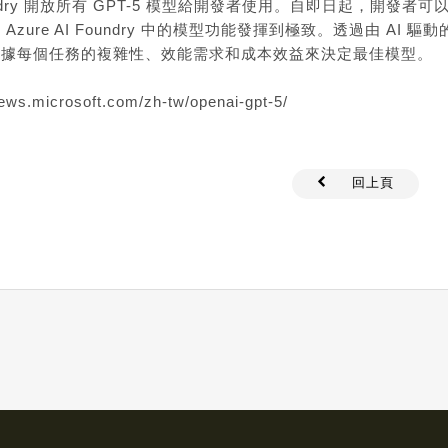
ndry 開放
所有 GPT-5 模型
給開發者使用。自即日起，開發者可以使用 A
zure AI Foundry 中的模型功能發揮到極致。透過由 AI 驅動的協
根據每個任務的複雜性、效能需求和成本效益來決定最佳模型。
ews.microsoft.com/zh-tw/openai-gpt-5/
回上頁