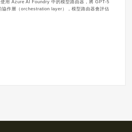
zure AI Foundry 中的模型路由器，將 GPT-5
作層（orchestration layer），模型路由器會評估