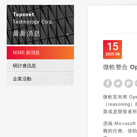
Topsnet
Technology Corp.
最新消息
15
M365 新消息
2025
08
研討會訊息
微軟整合 Op
企業活動
微軟宣布將
Op
（reasoni
業或是開發者
憑藉 Micros
雜的任務。借