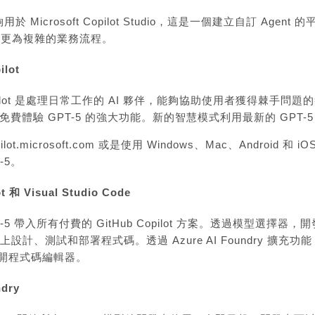
夠用於 Microsoft Copilot Studio，這是一個建立自訂 Ag
承接更為複雜的業務流程。
ilot
t Copilot 是處理日常工作的 AI 夥伴，能夠協助使用者獲得
ot 中免費體驗 GPT-5 的強大功能。新的智慧模式利用最新的 G
ilot.microsoft.com
或是使用 Windows、Mac、
Android
和
iO
T-5。
ot
和
Visual Studio Code
GPT-5 帶入所有付費的
GitHub Copilot 方案
。透過模型選擇器，開
bile 上設計、測試和部署程式碼。透過 Azure AI Foundry 擴充
離開程式碼編輯器。
ndry