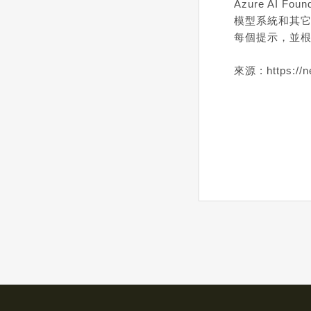
Azure AI Fou
模型系統和其它 A
每個提示，並
來源 : https://n