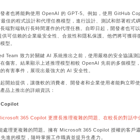
將能夠使用 OpenAI 的 GPT-5。例如，使用 GitHub Copilot
目前最佳
的程式設計和代理任務模型，進行設計、測試和部署程式碼，
端對端執行長時間運作的代理任務。自即日起，開發者也可以在 Azure
e 中提供可信賴的企業級安全性、合規性和隱私保護。他們將可獲得
的模型。
Red Team
致力於關鍵 AI 系統推出之前，使用嚴格的安全協議測試 
在傷害。結果顯示上述推理模型相較 OpenAI 先前的多個模
的有害事件，展現出最強大的 AI 安全性。
起開始提供，讓微軟的消費者、開發者和企業使用者能夠立即使用
軟產品上推出的詳細資訊：
 Copilot
icrosoft 365 Copilot
更擅長推理複雜的問題、在較長的對話中
現在也能處理更複雜的問題。擁有 Microsoft 365 Copilot
AI 最先進的模型，隨時掌握工作職責並提升生產力。