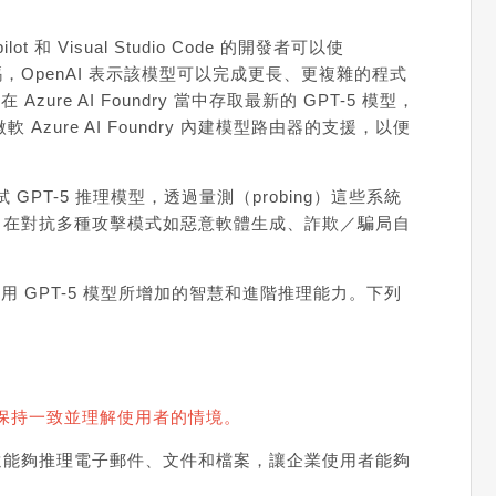
 和 Visual Studio Code 的開發者可以使
OpenAI 表示該模型可以完成更長、更複雜的程式
 AI Foundry 當中存取最新的 GPT-5 模型，
微軟 Azure AI Foundry 內建模型路由器
的支援，以便
GPT-5 推理模型，透過量測（probing）這些系統
型，在對抗多種攻擊模式如惡意軟體生成、詐欺／騙局自
 GPT-5 模型所增加的智慧和進階推理能力。下列
保持一致並理解使用者的情境。
 授權的客戶還能夠推理電子郵件、文件和檔案，讓企業使用者能夠