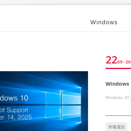
Windows
22
09
20
Window
Windows 
市場資訊