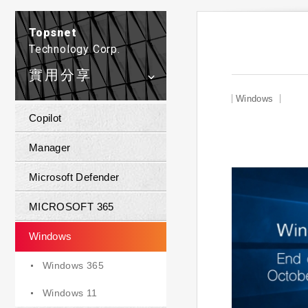
Topsnet
Technology Corp.
實用分享
Windows
Copilot
Manager
Microsoft Defender
MICROSOFT 365
Windows
Windows 365
Windows 11